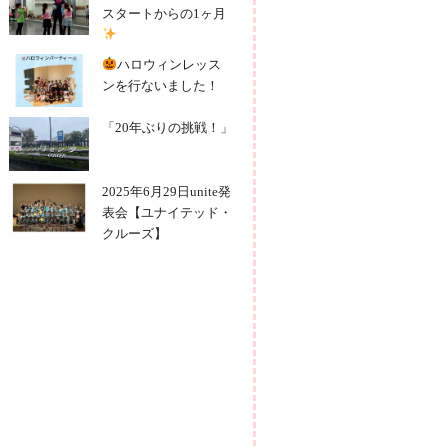
スタートからの1ヶ月
ハロウィンレッス
ンを行ないました！
「20年ぶりの挑戦！」
2025年6月29日unite発
表会【ユナイテッド・
クルーズ】