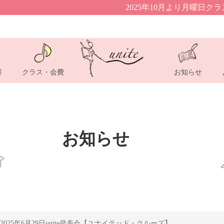
2025年10月より月曜日クラススタート！体
容
クラス・会費
お知らせ
2025年6月29日unite発表会【ユナイテッド・クルーズ】