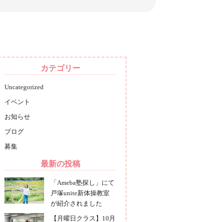
カテゴリー
Uncategorized
イベント
お知らせ
ブログ
募集
最新の投稿
「Ameba塾探し」にて
戸塚unite新体操教室
が紹介されました
【月曜日クラス】10月