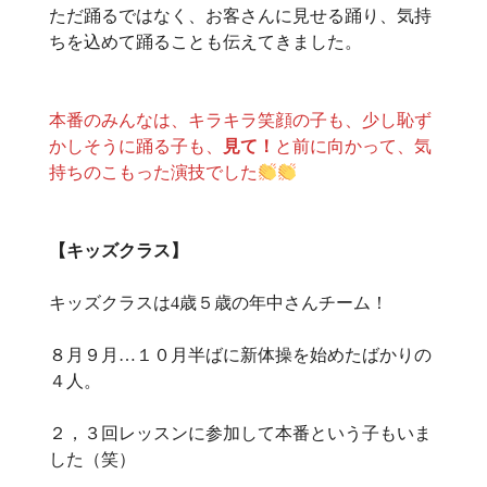
ただ踊るではなく、お客さんに見せる踊り、気持
ちを込めて踊ることも伝えてきました。
本番のみんなは、キラキラ笑顔の子も、少し恥ず
かしそうに踊る子も、
見て！
と前に向かって、気
持ちのこもった演技でした
【キッズクラス】
キッズクラスは4歳５歳の年中さんチーム！
８月９月…１０月半ばに新体操を始めたばかりの
４人。
２，３回レッスンに参加して本番という子もいま
した（笑）