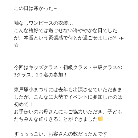
この日は寒かった～
袖なしワンピースの衣装…
こんな格好では過ごせない冷ややかな日でした
が、本番という緊張感で何とか過ごせました(^_-)-
☆
今回はキッズクラス・初級クラス・中級クラスの
3クラス、2０名の参加！
東戸塚小まつりには去年も出演させていただきま
したが、こんなに大勢でイベントに参加したのは
初めて！！
お手伝いのお母さんにもご協力いただき、子ども
たちみんな踊りきることができました
すっっっごい、お客さんの数だったんです！