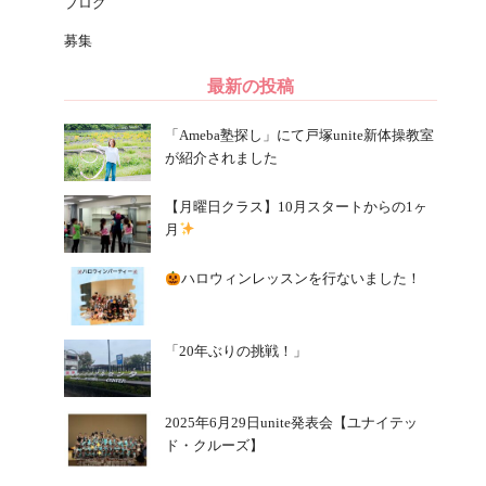
ブログ
募集
最新の投稿
「Ameba塾探し」にて戸塚unite新体操教室
が紹介されました
【月曜日クラス】10月スタートからの1ヶ
月
ハロウィンレッスンを行ないました！
「20年ぶりの挑戦！」
2025年6月29日unite発表会【ユナイテッ
ド・クルーズ】