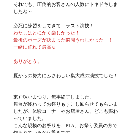
それでも、圧倒的お客さんの人数にドキドキしま
したね～
必死に練習をしてきて、ラスト演技！
わたしはとにかく楽しかった！
最後のポーズが決まった瞬間うれしかった！！
一緒に踊れて最高☺
ありがとう。
夏からの努力にふさわしい集大成の演技でした！
東戸塚小まつり、無事終了しました。
舞台が終わってお祭りもすこし回らせてもらいま
したが、体験コーナーやお店屋さん、どこも賑わ
っていました。
こんな規模のお祭りを、PTA、お祭り委員の方で
作られているから驚きです。