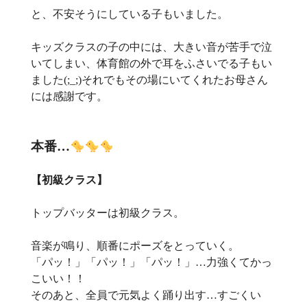
と、不安そうにしている子もいました。
キッズクラスの子の中には、大きい音が苦手で泣
いてしまい、体育館の外で耳をふさいでる子もい
ました(;_;)それでもその場にいてくれたお母さん
には感謝です。
本番…
【初級クラス】
トップバッターは初級クラス。
音楽が鳴り、順番にポーズをとっていく。
「パッ！」「パッ！」「パッ！」…力強くてかっ
こいい！！
そのあと、全員で元気よく踊り出す…すごくい