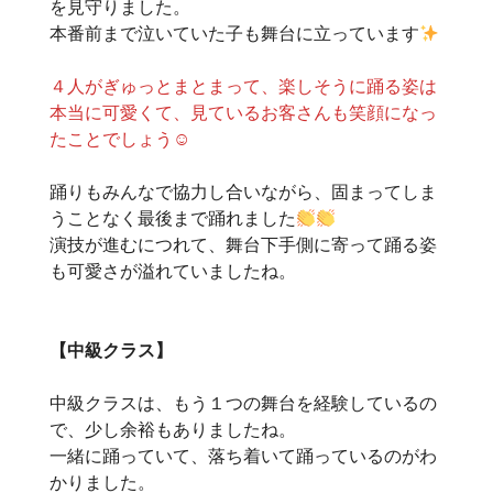
を見守りました。
本番前まで泣いていた子も舞台に立っています
４人がぎゅっとまとまって、楽しそうに踊る姿は
本当に可愛くて、見ているお客さんも笑顔になっ
たことでしょう☺
踊りもみんなで協力し合いながら、固まってしま
うことなく最後まで踊れました
演技が進むにつれて、舞台下手側に寄って踊る姿
も可愛さが溢れていましたね。
【中級クラス】
中級クラスは、もう１つの舞台を経験しているの
で、少し余裕もありましたね。
一緒に踊っていて、落ち着いて踊っているのがわ
かりました。