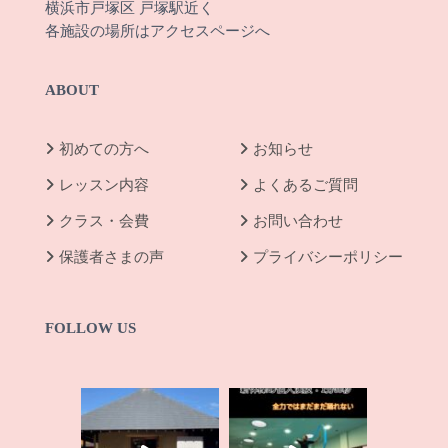
横浜市戸塚区 戸塚駅近く
各施設の場所は
アクセスページへ
ABOUT
初めての方へ
お知らせ
レッスン内容
よくあるご質問
クラス・会費
お問い合わせ
保護者さまの声
プライバシーポリシー
FOLLOW US