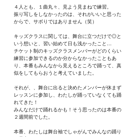
４人とも、１曲丸々、見よう見まねで練習。
振り写しをしなかったのは、それがいいと思った
からで、サボりではありません（笑）
キッズクラスに関しては、舞台に立つだけで◎と
いう想いと、習い始めて日も浅かったこと…
チケット制のキッズクラスメンバーがどのくらい
練習に参加できるのか分からなかったこともあ
り、本番もみんなから見えるところで踊って、真
似をしてもらおうと考えていました。
それが、、舞台に出ると決めたメンバーが休まず
レッスンに参加し、わたしが踊っていなくても踊
れてきた！
みんなだけで踊れるかも！そう思ったのは本番の
２週間前でした。
本番、わたしは舞台袖でしゃがんでみんなの踊り