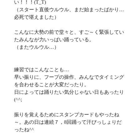
い！！！(T_T)
（スタート直後ウルウル、まだ始まったばかり…
必死で堪えました）
こんなに大勢の前で堂々と、すご～く緊張してい
たみんなが力いっぱい踊っている。
（またウルウル…）
練習ではこんなことも…
早い振りに、フープの操作、みんなでタイミング
を合わせることが大変だったり。
日によっては踊りたい気分じゃない日もあったり
(^^;
振りを覚えるためにスタンプカードもやったね
～。あの日は連続７，8回踊って汗びっしょりだ
ったね^^