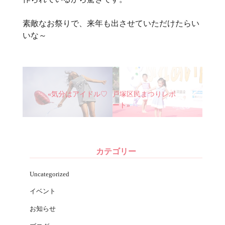
素敵なお祭りで、来年も出させていただけたらい
いな～
«気分はアイドル♡
戸塚区民まつりレポ
ート»
カテゴリー
Uncategorized
イベント
お知らせ